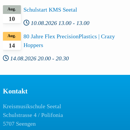
Schulstart KMS Seetal
Aug.
10
10.08.2026
13.00
-
13.00
80 Jahre Flex PrecisionPlastics | Crazy
Aug.
Hoppers
14
14.08.2026
20.00
-
20.30
Kontakt
Kreismusikschule Seetal
Schulstrasse 4 / Polifonia
5707 Seengen