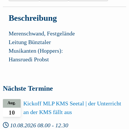
Beschreibung
Merenschwand, Festgelände
Leitung Bünztaler
Musikanten (Hoppers):
Hansruedi Probst
Nächste Termine
Kickoff MLP KMS Seetal | der Unterricht
Aug.
an der KMS fällt aus
10
10.08.2026
08.00
-
12.30