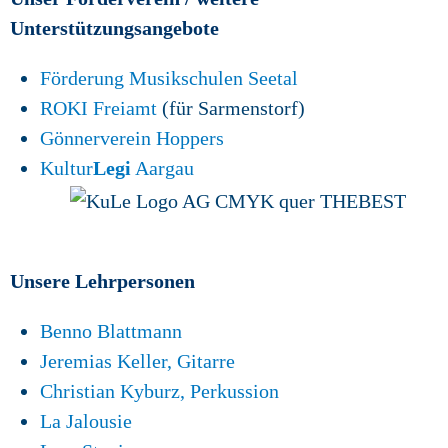
Unterstützungsangebote
Förderung Musikschulen Seetal
ROKI Freiamt
(für Sarmenstorf)
Gönnerverein Hoppers
Kultur
Legi
Aargau
Unsere Lehrpersonen
Benno Blattmann
Jeremias Keller, Gitarre
Christian Kyburz, Perkussion
La Jalousie