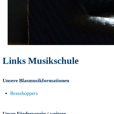
Links Musikschule
Unsere Blasmusikformationen
Brasshoppers
Unser Förderverein / weitere