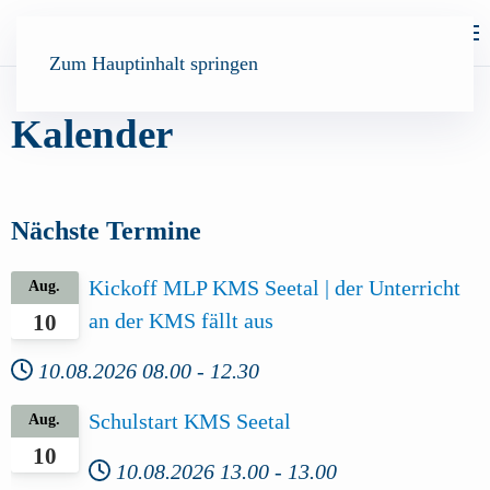
Zum Hauptinhalt springen
Kalender
Nächste Termine
Kickoff MLP KMS Seetal | der Unterricht
Aug.
an der KMS fällt aus
10
10.08.2026
08.00
-
12.30
Schulstart KMS Seetal
Aug.
10
10.08.2026
13.00
-
13.00