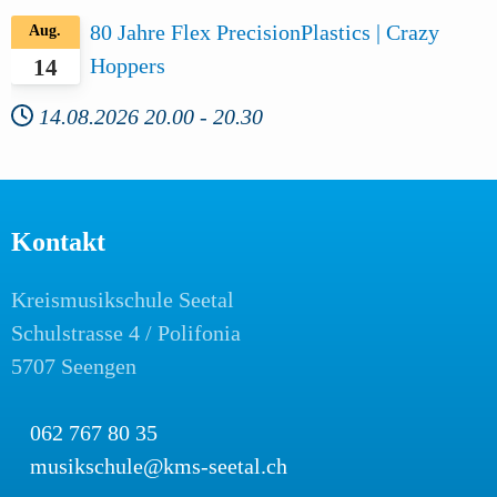
80 Jahre Flex PrecisionPlastics | Crazy
Aug.
Hoppers
14
14.08.2026
20.00
-
20.30
Kontakt
Kreismusikschule Seetal
Schulstrasse 4 / Polifonia
5707 Seengen
062 767 80 35
musikschule@kms-seetal.ch