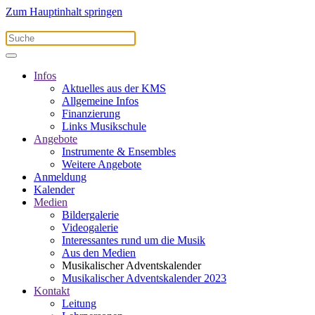
Zum Hauptinhalt springen
Infos
Aktuelles aus der KMS
Allgemeine Infos
Finanzierung
Links Musikschule
Angebote
Instrumente & Ensembles
Weitere Angebote
Anmeldung
Kalender
Medien
Bildergalerie
Videogalerie
Interessantes rund um die Musik
Aus den Medien
Musikalischer Adventskalender
Musikalischer Adventskalender 2023
Kontakt
Leitung