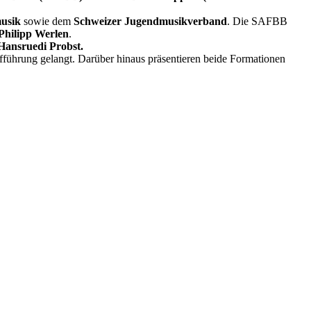
musik
sowie dem
Schweizer Jugendmusikverband
. Die SAFBB
Philipp Werlen
.
Hansruedi Probst.
ufführung gelangt. Darüber hinaus präsentieren beide Formationen