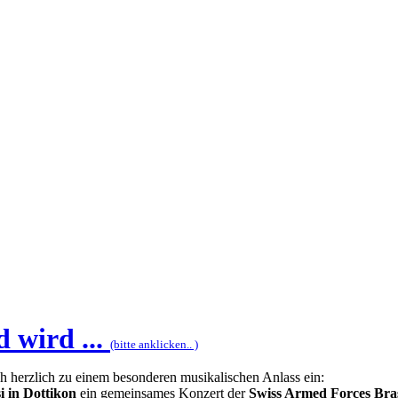
 wird ...
(bitte anklicken.. )
h herzlich zu einem besonderen musikalischen Anlass ein:
i in Dottikon
ein gemeinsames Konzert der
Swiss Armed Forces Br