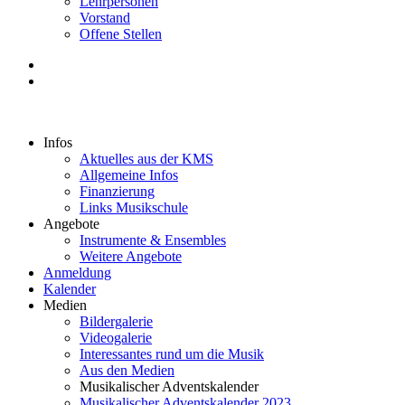
Lehrpersonen
Vorstand
Offene Stellen
Infos
Aktuelles aus der KMS
Allgemeine Infos
Finanzierung
Links Musikschule
Angebote
Instrumente & Ensembles
Weitere Angebote
Anmeldung
Kalender
Medien
Bildergalerie
Videogalerie
Interessantes rund um die Musik
Aus den Medien
Musikalischer Adventskalender
Musikalischer Adventskalender 2023