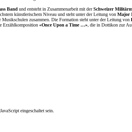
ass Band
und entsteht in Zusammenarbeit mit der
Schweizer Militär
chstem künstlerischem Niveau und steht unter der Leitung von
Major 
r Musikschulen zusammen. Die Formation steht unter der Leitung von
ne Erzählkomposition
«Once Upon a Time …»
, die in Dottikon zur A
avaScript eingeschaltet sein.