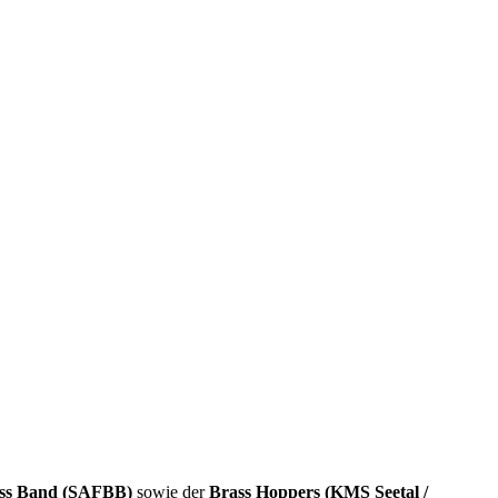
ass Band (SAFBB)
sowie der
Brass Hoppers (KMS Seetal /