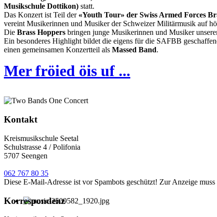
Musikschule Dottikon)
statt.
Das Konzert ist Teil der
«Youth Tour» der Swiss Armed Forces Br
vereint Musikerinnen und Musiker der Schweizer Militärmusik auf hö
Die
Brass Hoppers
bringen junge Musikerinnen und Musiker unsere
Ein besonderes Highlight bildet die eigens für die SAFBB geschaffe
einen gemeinsamen Konzertteil als
Massed Band
.
Mer fröied öis uf ...
Kontakt
Kreismusikschule Seetal
Schulstrasse 4 / Polifonia
5707 Seengen
062 767 80 35
Diese E-Mail-Adresse ist vor Spambots geschützt! Zur Anzeige muss J
Korrespondenz