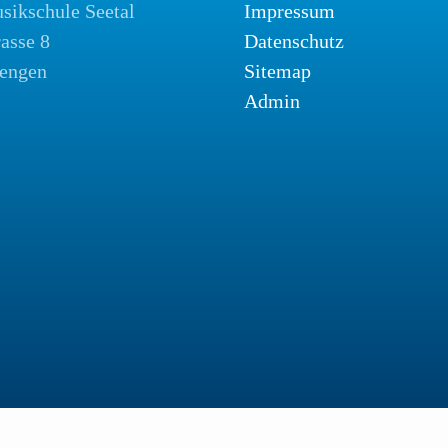
sikschule Seetal
Impressum
rasse 8
Datenschutz
engen
Sitemap
Admin