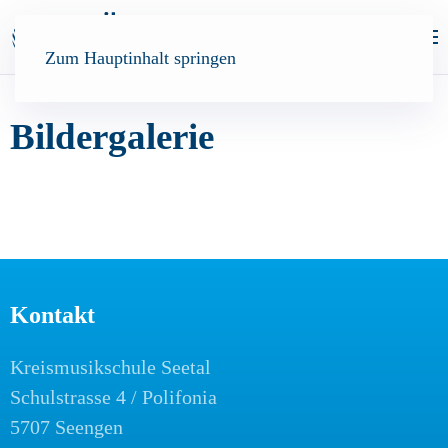
Zum Hauptinhalt springen
Bildergalerie
Kontakt
Kreismusikschule Seetal
Schulstrasse 4 / Polifonia
5707 Seengen