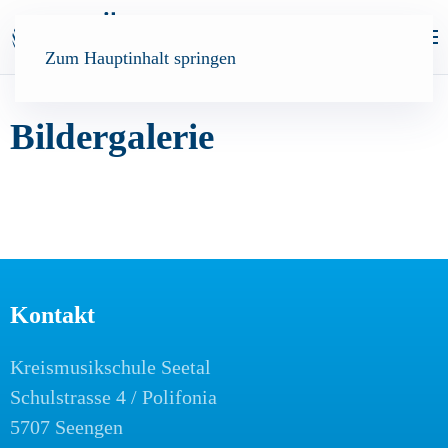
Zum Hauptinhalt springen
Bildergalerie
Kontakt
Kreismusikschule Seetal
Schulstrasse 4 / Polifonia
5707 Seengen