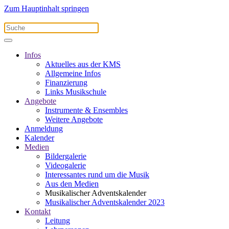
Zum Hauptinhalt springen
Infos
Aktuelles aus der KMS
Allgemeine Infos
Finanzierung
Links Musikschule
Angebote
Instrumente & Ensembles
Weitere Angebote
Anmeldung
Kalender
Medien
Bildergalerie
Videogalerie
Interessantes rund um die Musik
Aus den Medien
Musikalischer Adventskalender
Musikalischer Adventskalender 2023
Kontakt
Leitung