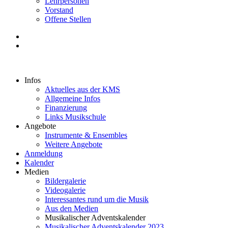
Lehrpersonen
Vorstand
Offene Stellen
Infos
Aktuelles aus der KMS
Allgemeine Infos
Finanzierung
Links Musikschule
Angebote
Instrumente & Ensembles
Weitere Angebote
Anmeldung
Kalender
Medien
Bildergalerie
Videogalerie
Interessantes rund um die Musik
Aus den Medien
Musikalischer Adventskalender
Musikalischer Adventskalender 2023