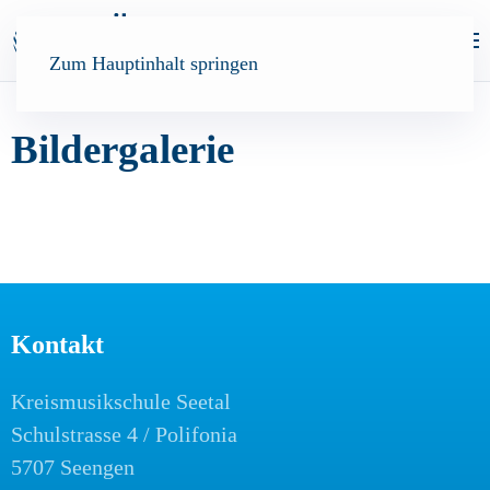
Zum Hauptinhalt springen
Bildergalerie
Kontakt
Kreismusikschule Seetal
Schulstrasse 4 / Polifonia
5707 Seengen