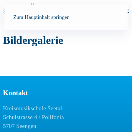
Zum Hauptinhalt springen
Bildergalerie
Kontakt
Kreismusikschule Seetal
Schulstrasse 4 / Polifonia
5707 Seengen